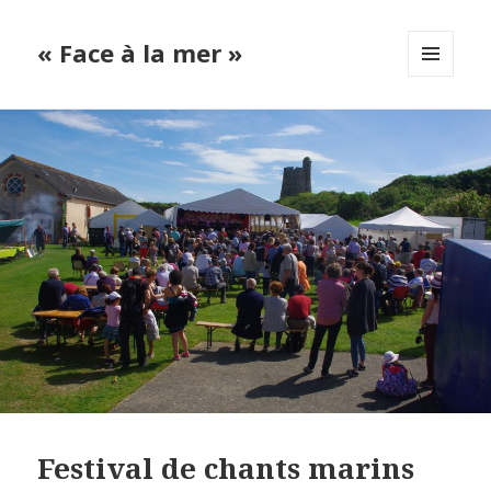
« Face à la mer »
MENU
ET
WIDGETS
Festival de chants marins